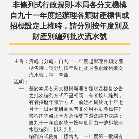
非條列式行政規則-本局各分支機構
自九十一年度起辦理各類財產標售或
招標設定上權時，請分別按年度別及
財產別編列批次流水號
主旨：貴處（分處）自九十一年度起辦理各類財產
標售時，請分別按年度別及財產別編列批次
流水號，請 查照。
說明：
一、基於本局各分支機構辦理各類財產標售公告
之批次編列方式不盡相同，有者按年編列，
有者採歷年累計方式，前經本局於九十年七
月十一日召開研商國有非公用不動產標售作
業程序等修正草案及相關問題會議中決議：
自九十一年度起統一按年度別由一號起按流
水號編列，以利判別。
二、編列方式例如：標售九十一年度第一批國有