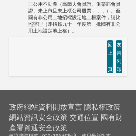
非公用不動產（高爾夫會員證、俱樂部會員
證、未上市且未上櫃公司股票．．．）。至
國有非公用土地招標設定地上權案件，請比
照辦理（即招標九十一年度第一批國有非公
用土地設定地上權）。
回
友
上
善
一
列
頁
印
:::
政府網站資料開放宣言
隱私權政策
網站資訊安全政策
交通位置
國有財
產署資通安全政策
建議瀏覽模式 1920x768 解析度，使用最新版本