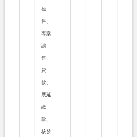
標
售、
專案
讓
售、
貸
款、
展延
繳
款、
核發