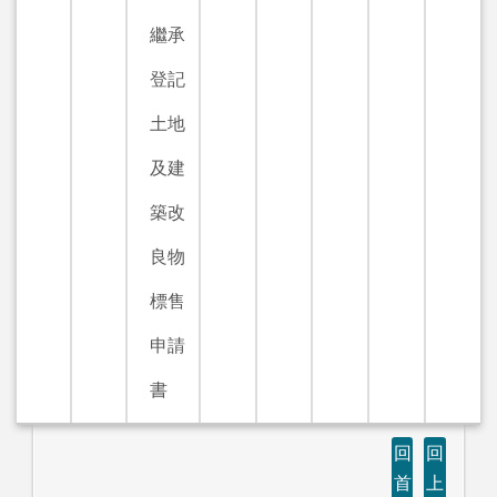
繼承
登記
土地
及建
築改
良物
標售
申請
書
回
回
首
上