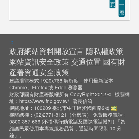
頁
一
層
:::
政府網站資料開放宣言
隱私權政策
網站資訊安全政策
交通位置
國有財
產署資通安全政策
建議瀏覽模式 1920x768 解析度，使用最新版本
Chrome、Firefox 或 Edge 瀏覽器
財政部國有財產署版權所有 CopyRight 2012 © 機關網
址：
https://www.fnp.gov.tw/
署長信箱
機關地址：100209 臺北市中正區愛國西路2號
機關總機：(02)2771-8121（
分機表
） 免費服務電話：
0800-357-666 (不提供行動電話及國際電話撥打) 「為
維護民眾使用本專線服務品質，通話時間限制 10 分
鐘」。