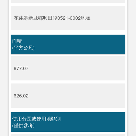
花蓮縣新城鄉興田段0521-0002地號
面積
(平方公尺)
677.07
626.02
使用分區或使用地類別
(僅供參考)