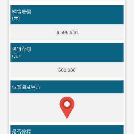
標售底價
(元)
6,595,546
保證金額
(元)
660,000
位置圖及照片
是否停標