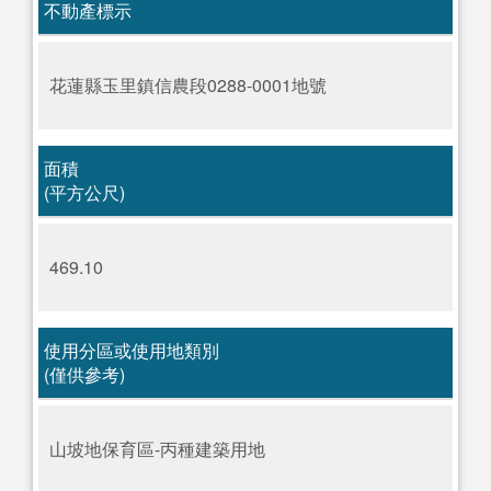
不動產標示
花蓮縣玉里鎮信農段0288-0001地號
面積
(平方公尺)
469.10
使用分區或使用地類別
(僅供參考)
山坡地保育區-丙種建築用地