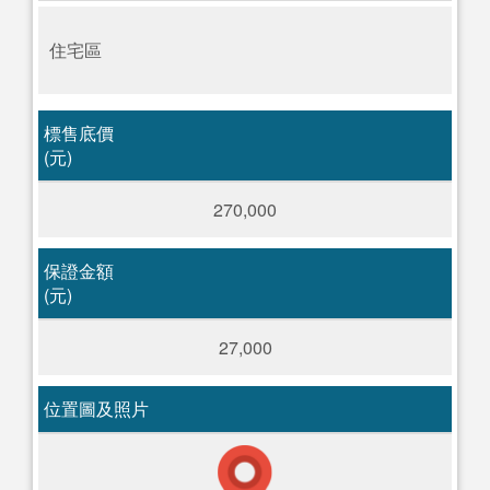
住宅區
標售底價
(元)
270,000
保證金額
(元)
27,000
位置圖及照片