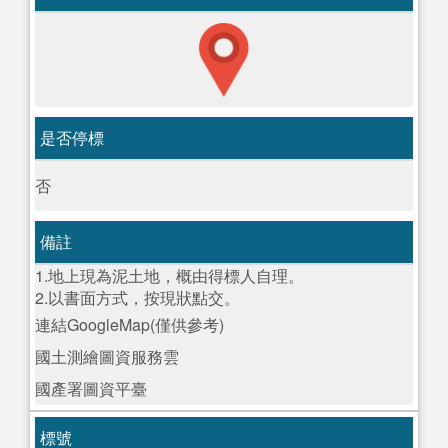
是否停標
否
備註
1.地上現為泥土地，概由得標人自理。
2.以書面方式，按現狀點交。
連結GoogleMap(僅供參考)
國土測繪圖資服務雲
國產署圖資平臺
標號