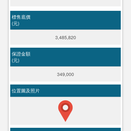
標售底價
(元)
3,485,820
保證金額
(元)
349,000
位置圖及照片