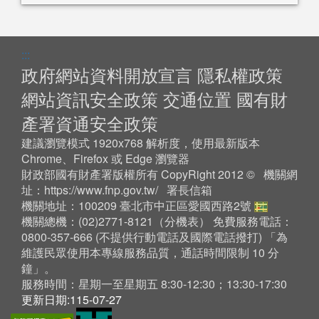
:::
政府網站資料開放宣言
隱私權政策
網站資訊安全政策
交通位置
國有財
產署資通安全政策
建議瀏覽模式 1920x768 解析度，使用最新版本
Chrome、Firefox 或 Edge 瀏覽器
財政部國有財產署版權所有 CopyRight 2012 © 機關網
址：
https://www.fnp.gov.tw/
署長信箱
機關地址：100209 臺北市中正區愛國西路2號
機關總機：(02)2771-8121（
分機表
） 免費服務電話：
0800-357-666 (不提供行動電話及國際電話撥打) 「為
維護民眾使用本專線服務品質，通話時間限制 10 分
鐘」。
服務時間：星期一至星期五 8:30-12:30；13:30-17:30
更新日期:115-07-27