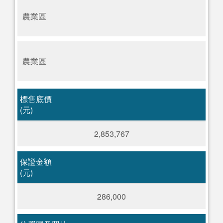
農業區
農業區
標售底價
(元)
2,853,767
保證金額
(元)
286,000