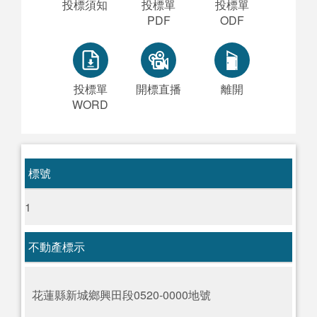
投標須知
投標單
投標單
PDF
ODF
投標單
開標直播
離開
WORD
標號
1
不動產標示
花蓮縣新城鄉興田段0520-0000地號