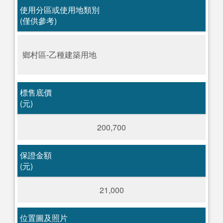
使用分區或使用地類別
(僅供參考)
鄉村區-乙種建築用地
標售底價
(元)
200,700
保證金額
(元)
21,000
位置圖及照片