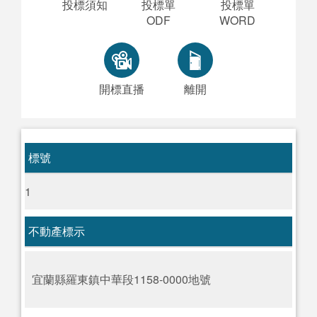
投標須知
投標單
投標單
ODF
WORD
開標直播
離開
標號
1
不動產標示
宜蘭縣羅東鎮中華段1158-0000地號