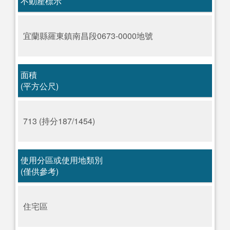
不動產標示
宜蘭縣羅東鎮南昌段0673-0000地號
面積
(平方公尺)
713 (持分187/1454)
使用分區或使用地類別
(僅供參考)
住宅區