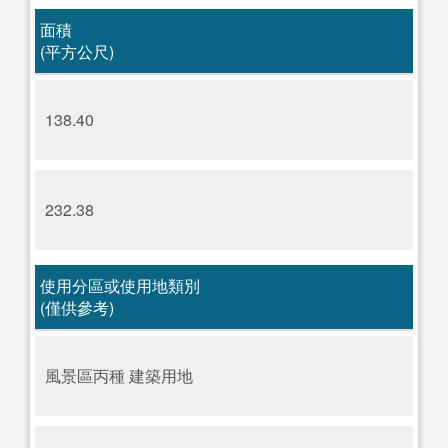
面積
(平方公尺)
138.40
232.38
使用分區或使用地類別
(僅供參考)
風景區丙種 建築用地