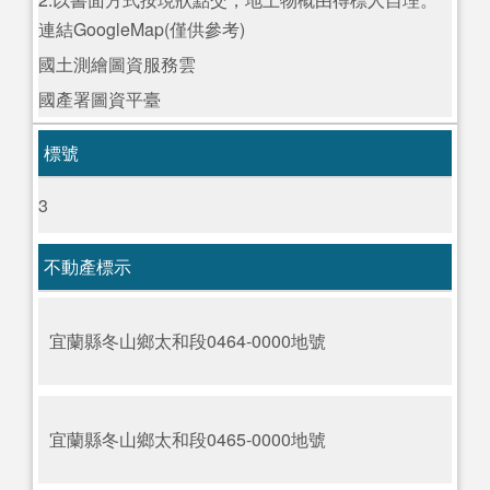
連結GoogleMap(僅供參考)
國土測繪圖資服務雲
國產署圖資平臺
標號
3
不動產標示
宜蘭縣冬山鄉太和段0464-0000地號
宜蘭縣冬山鄉太和段0465-0000地號