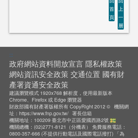
回
回
首
上
頁
一
層
:::
政府網站資料開放宣言
隱私權政策
網站資訊安全政策
交通位置
國有財
產署資通安全政策
建議瀏覽模式 1920x768 解析度，使用最新版本
Chrome、Firefox 或 Edge 瀏覽器
財政部國有財產署版權所有 CopyRight 2012 © 機關網
址：
https://www.fnp.gov.tw/
署長信箱
機關地址：100209 臺北市中正區愛國西路2號
機關總機：(02)2771-8121（
分機表
） 免費服務電話：
0800-357-666 (不提供行動電話及國際電話撥打) 「為