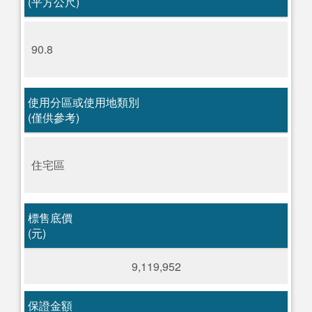
(平方公尺)
90.8
使用分區或使用地類別
(僅供參考)
住宅區
標售底價
(元)
9,119,952
保證金額