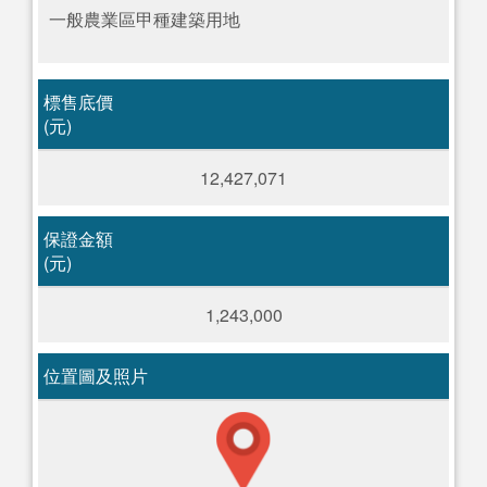
一般農業區甲種建築用地
標售底價
(元)
12,427,071
保證金額
(元)
1,243,000
位置圖及照片