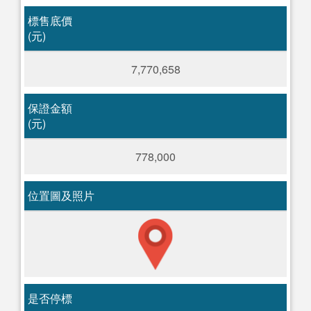
標售底價
(元)
7,770,658
保證金額
(元)
778,000
位置圖及照片
是否停標