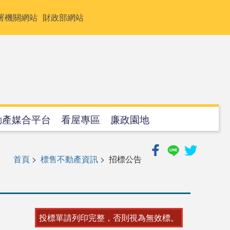
署機關網站
財政部網站
動產媒合平台
看屋專區
廉政園地
首頁
>
標售不動產資訊
> 招標公告
投標單請列印完整，否則視為無效標。