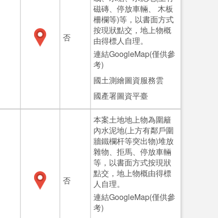
磁磚、停放車輛、 木板
柵欄等)等，以書面方式
按現狀點交，地上物概
否
由得標人自理。
連結GoogleMap(僅供參
考)
國土測繪圖資服務雲
國產署圖資平臺
本案土地地上物為圍籬
內水泥地(上方有鄰戶圍
牆鐵欄杆等突出物)堆放
雜物、拒馬、停放車輛
等，以書面方式按現狀
點交，地上物概由得標
否
人自理。
連結GoogleMap(僅供參
考)