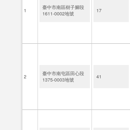
臺中市南區樹子腳段
1
17
1611-0002地號
臺中市南屯區田心段
2
41
1375-0003地號