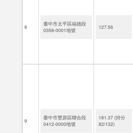
臺中市太平區福德段
8
127.56
0358-0001地號
臺中市豐原區聯合段
181.37 (持分
9
0412-0000地號
82/132)