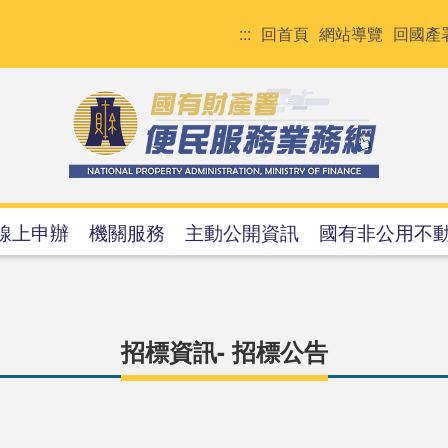
:::
回首頁
網站導覽
回國產
線上申辦
機關服務
主動公開資訊
國有非公用不
招標資訊- 招標公告