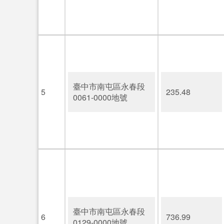
臺中市南屯區永春段
5
235.48
0061-0000地號
臺中市南屯區永春段
6
736.99
0129-0000地號