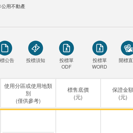
非公用不動產
標公告
投標須知
投標單
投標單
開標直
ODF
WORD
使用分區或使用地類
標售底價
保證金
別
(元)
(元)
(僅供參考)