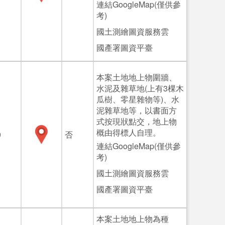
連結GoogleMap(僅供參
考)
國土測繪圖資服務雲
國產署圖資平臺
本案土地地上物圍牆、
水泥及雜草地(上有3棵木
瓜樹、零星雜物等)、水
泥雜草地等，以書面方
式按現狀點交，地上物
概由得標人自理。
0
否
連結GoogleMap(僅供參
考)
國土測繪圖資服務雲
國產署圖資平臺
本案土地地上物為種