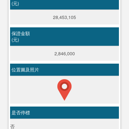
(元)
28,453,105
保證金額
(元)
2,846,000
位置圖及照片
是否停標
否