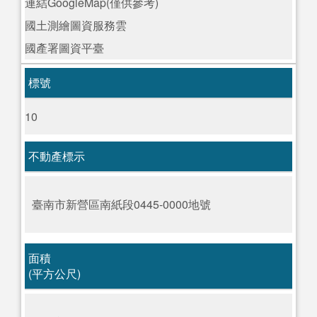
連結GoogleMap(僅供參考)
國土測繪圖資服務雲
國產署圖資平臺
標號
10
不動產標示
臺南市新營區南紙段0445-0000地號
面積
(平方公尺)