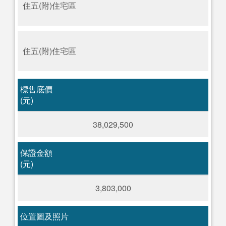
住五(附)住宅區
住五(附)住宅區
標售底價
(元)
38,029,500
保證金額
(元)
3,803,000
位置圖及照片