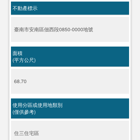
不動產標示
臺南市安南區佃西段0850-0000地號
面積
(平方公尺)
68.70
使用分區或使用地類別
(僅供參考)
住三住宅區