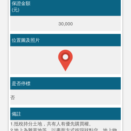
保證金額
(元)
30,000
位置圖及照片
是否停標
否
備註
1.抵稅持分土地，共有人有優先購買權。
2.地上為雜草地等，以書面方式按現狀點交，地上物