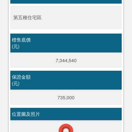
第五種住宅區
標售底價
(元)
7,344,540
保證金額
(元)
735,000
位置圖及照片