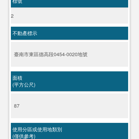
標號
2
不動產標示
臺南市東區德高段0454-0020地號
面積
(平方公尺)
87
使用分區或使用地類別
(僅供參考)