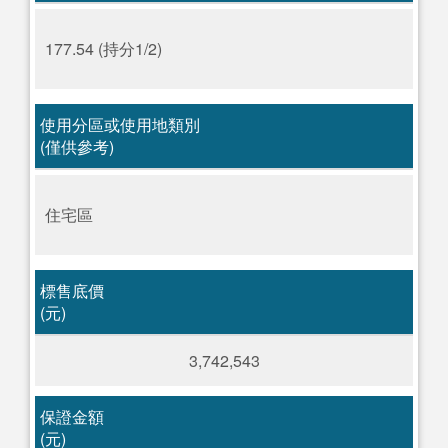
177.54 (持分1/2)
使用分區或使用地類別
(僅供參考)
住宅區
標售底價
(元)
3,742,543
保證金額
(元)