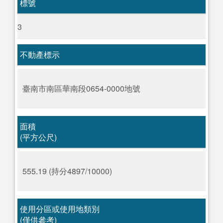
標號
3
不動產標示
臺南市南區華南段0654-0000地號
面積
(平方公尺)
555.19 (持分4897/10000)
使用分區或使用地類別
(僅供參考)