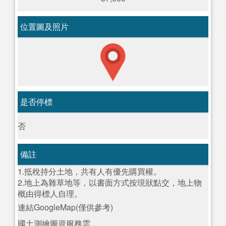
位置圖及照片
是否停標
否
備註
1.抵稅持分土地，共有人有優先購買權。
2.地上為雜草地等，以書面方式按現狀點交，地上物
概由得標人自理。
連結GoogleMap(僅供參考)
國土測繪圖資服務雲