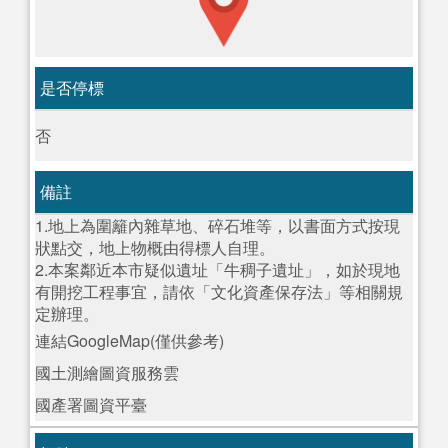
是否停標
否
備註
1.地上為圍籬內雜草地、碎石堆等，以書面方式按現
狀點交，地上物概由得標人自理。
2.本案鄰近本市疑似遺址「牛稠子遺址」，如於現地
有開挖工程事宜，請依「文化資產保存法」等相關規
定辦理。
連結GoogleMap(僅供參考)
國土測繪圖資服務雲
國產署圖資平臺