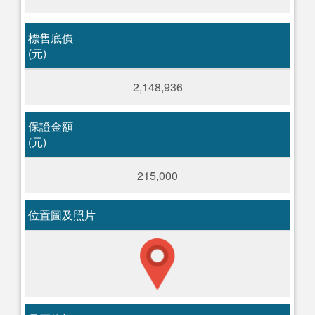
標售底價
(元)
2,148,936
保證金額
(元)
215,000
位置圖及照片