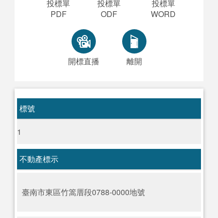
投標單
投標單
投標單
PDF
ODF
WORD
開標直播
離開
標號
1
不動產標示
臺南市東區竹篙厝段0788-0000地號