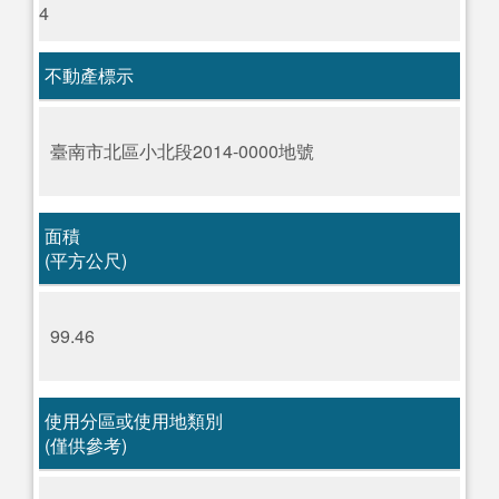
4
不動產標示
臺南市北區小北段2014-0000地號
面積
(平方公尺)
99.46
使用分區或使用地類別
(僅供參考)