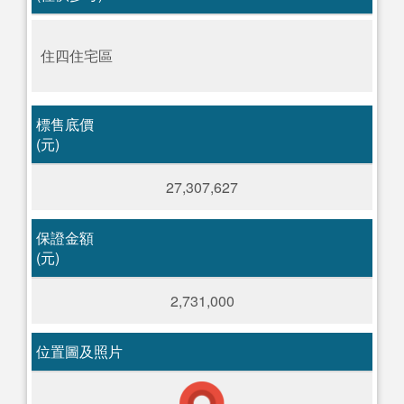
住四住宅區
標售底價
(元)
27,307,627
保證金額
(元)
2,731,000
位置圖及照片