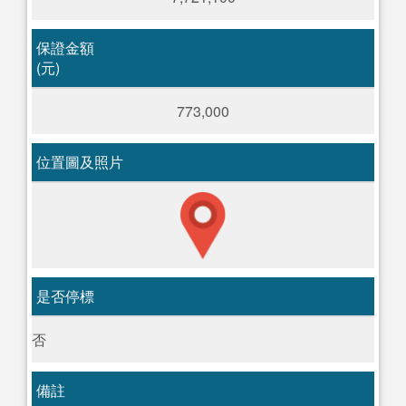
保證金額
(元)
773,000
位置圖及照片
是否停標
否
備註