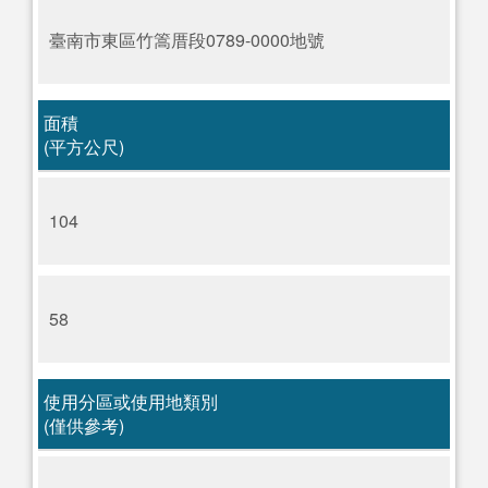
臺南市東區竹篙厝段0789-0000地號
面積
(平方公尺)
104
58
使用分區或使用地類別
(僅供參考)