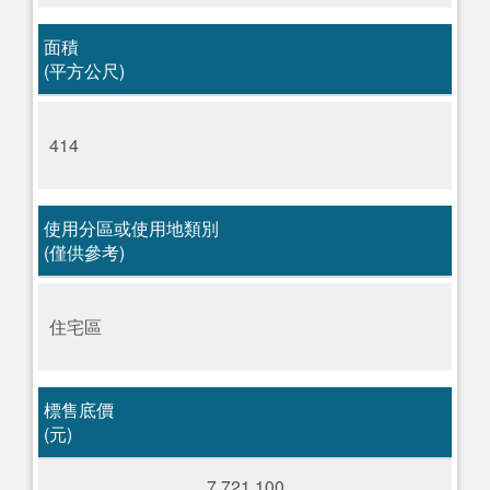
面積
(平方公尺)
414
使用分區或使用地類別
(僅供參考)
住宅區
標售底價
(元)
7,721,100