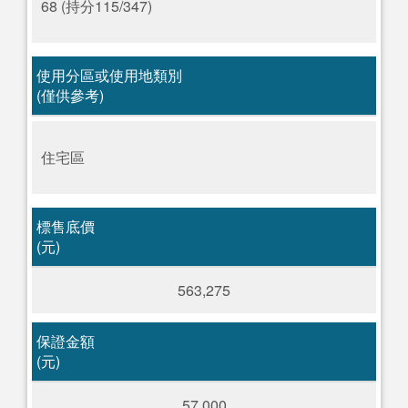
68 (持分115/347)
使用分區或使用地類別
(僅供參考)
住宅區
標售底價
(元)
563,275
保證金額
(元)
57,000