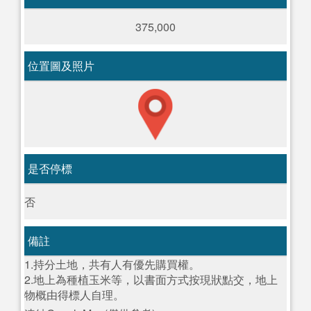
375,000
位置圖及照片
是否停標
否
備註
1.持分土地，共有人有優先購買權。
2.地上為種植玉米等，以書面方式按現狀點交，地上
物概由得標人自理。