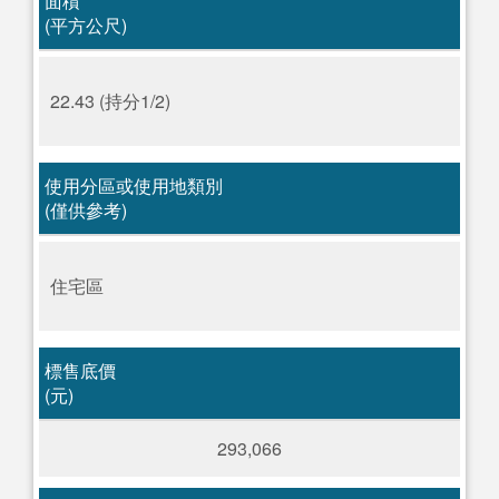
面積
(平方公尺)
22.43 (持分1/2)
使用分區或使用地類別
(僅供參考)
住宅區
標售底價
(元)
293,066