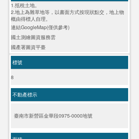
1.抵稅土地。
2.地上為雜草地等，以書面方式按現狀點交，地上物
概由得標人自理。
連結GoogleMap(僅供參考)
國土測繪圖資服務雲
國產署圖資平臺
標號
8
不動產標示
臺南市新營區金華段0975-0000地號