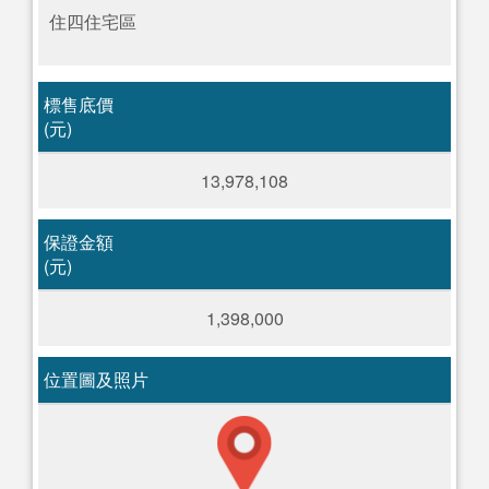
住四住宅區
標售底價
(元)
13,978,108
保證金額
(元)
1,398,000
位置圖及照片