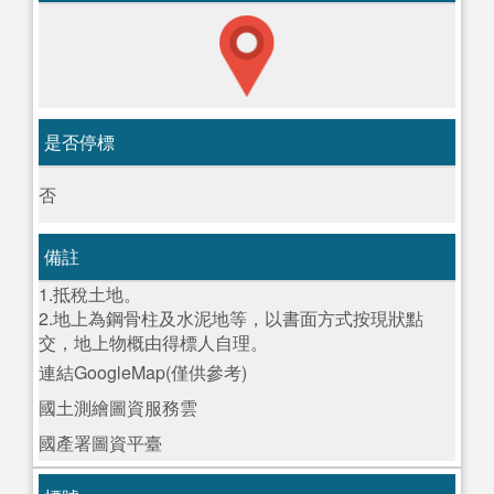
是否停標
否
備註
1.抵稅土地。
2.地上為鋼骨柱及水泥地等，以書面方式按現狀點
交，地上物概由得標人自理。
連結GoogleMap(僅供參考)
國土測繪圖資服務雲
國產署圖資平臺