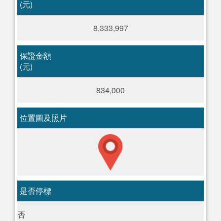
(元)
8,333,997
保證金額
(元)
834,000
位置圖及照片
是否停標
否