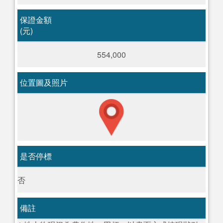
保證金額
(元)
554,000
位置圖及照片
是否停標
否
備註