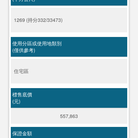
1269 (持分332/33473)
使用分區或使用地類別
(僅供參考)
住宅區
標售底價
(元)
557,863
保證金額