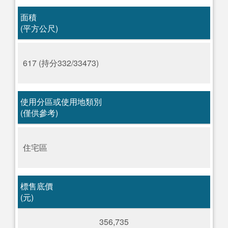
面積
(平方公尺)
617 (持分332/33473)
使用分區或使用地類別
(僅供參考)
住宅區
標售底價
(元)
356,735