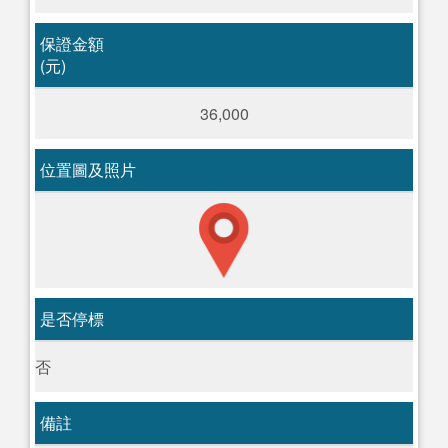
保證金額
(元)
36,000
位置圖及照片
是否停標
否
備註