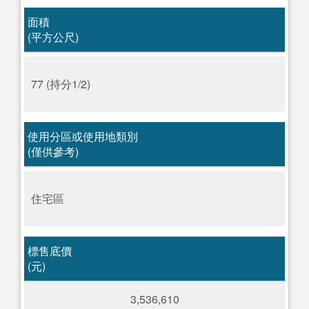
面積
(平方公尺)
77 (持分1/2)
使用分區或使用地類別
(僅供參考)
住宅區
標售底價
(元)
3,536,610