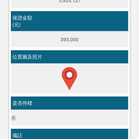
3,925,127
保證金額
(元)
393,000
位置圖及照片
是否停標
否
備註