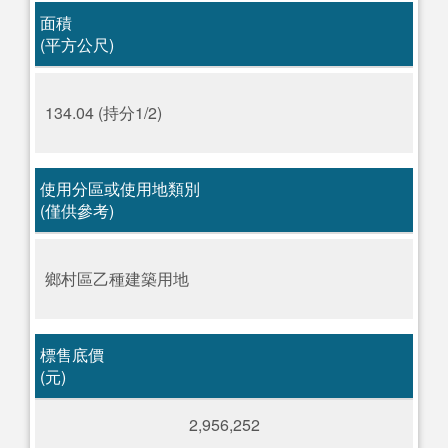
面積
(平方公尺)
134.04 (持分1/2)
使用分區或使用地類別
(僅供參考)
鄉村區乙種建築用地
標售底價
(元)
2,956,252