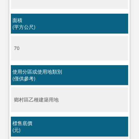
面積
(平方公尺)
70
使用分區或使用地類別
(僅供參考)
鄉村區乙種建築用地
標售底價
(元)