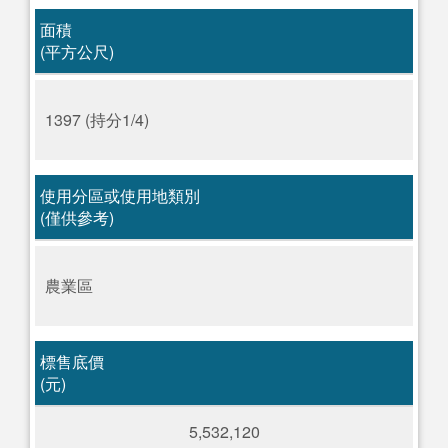
面積
(平方公尺)
1397 (持分1/4)
使用分區或使用地類別
(僅供參考)
農業區
標售底價
(元)
5,532,120