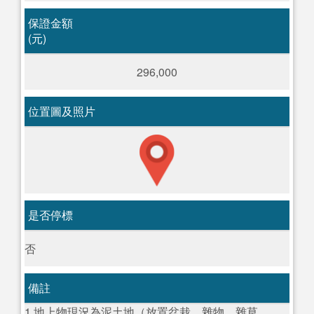
保證金額
(元)
296,000
位置圖及照片
是否停標
否
備註
1.地上物現況為泥土地（放置盆栽、雜物、雜草