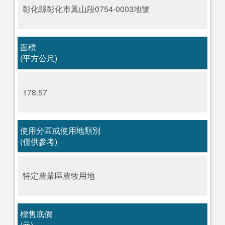
彰化縣彰化巿鳳山段0754-0003地號
面積
(平方公尺)
178.57
使用分區或使用地類別
(僅供參考)
特定農業區農牧用地
標售底價
(元)