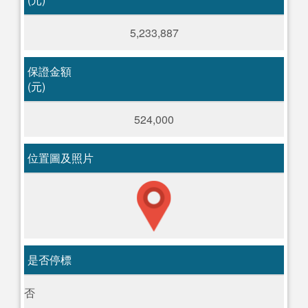
5,233,887
保證金額
(元)
524,000
位置圖及照片
是否停標
否