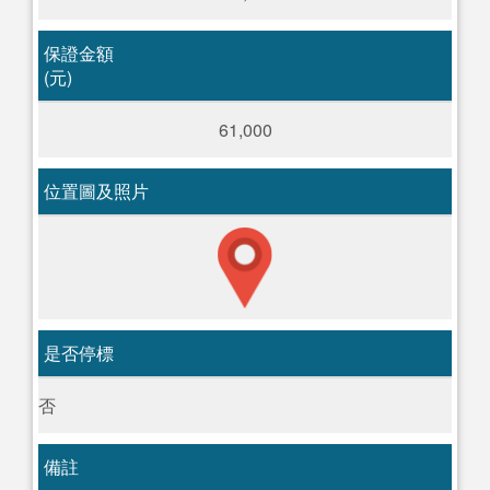
保證金額
(元)
61,000
位置圖及照片
是否停標
否
備註