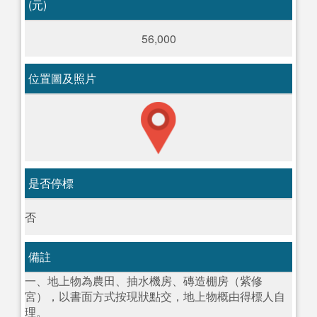
(元)
56,000
位置圖及照片
是否停標
否
備註
一、地上物為農田、抽水機房、磚造棚房（紫修
宮），以書面方式按現狀點交，地上物概由得標人自
理。