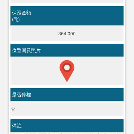
保證金額
(元)
354,000
位置圖及照片
是否停標
否
備註