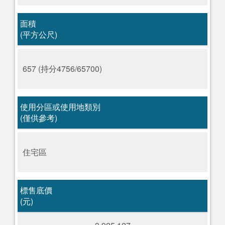
面積
(平方公尺)
657 (持分4756/65700)
使用分區或使用地類別
(僅供參考)
住宅區
標售底價
(元)