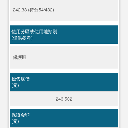
242.33 (持分54/432)
使用分區或使用地類別
(僅供參考)
保護區
標售底價
(元)
243,532
保證金額
(元)