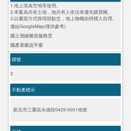
1.地上現為空地等使用。
2.本案為共有土地，他共有人依法有優先購買權。
3.以書面方式按現狀點交，地上物概由得標人自理。
連結GoogleMap(僅供參考)
國土測繪圖資服務雲
國產署圖資平臺
標號
2
不動產標示
新北市三重區永德段0425-0001地號