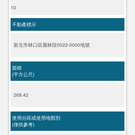
10
不動產標示
新北市林口區麗林段0022-0000地號
面積
(平方公尺)
268.42
使用分區或使用地類別
(僅供參考)