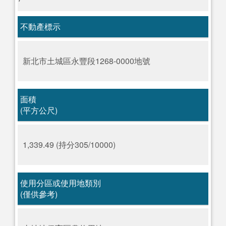
不動產標示
新北市土城區永豐段1268-0000地號
面積
(平方公尺)
1,339.49 (持分305/10000)
使用分區或使用地類別
(僅供參考)