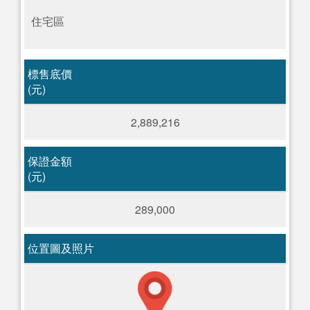
住宅區
標售底價
(元)
2,889,216
保證金額
(元)
289,000
位置圖及照片