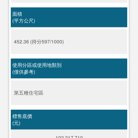
面積
(平方公尺)
452.36 (持分597/1000)
使用分區或使用地類別
(僅供參考)
第五種住宅區
標售底價
(元)
102,217,710