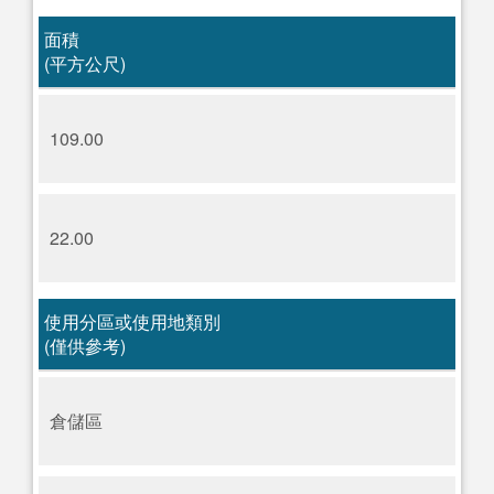
面積
(平方公尺)
109.00
22.00
使用分區或使用地類別
(僅供參考)
倉儲區