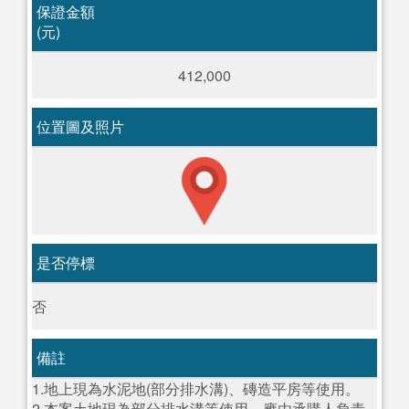
保證金額
(元)
412,000
位置圖及照片
是否停標
否
備註
1.地上現為水泥地(部分排水溝)、磚造平房等使用。
2.本案土地現為部分排水溝等使用，應由承購人負責