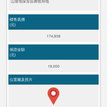
山坡地保育區農牧用地
標售底價
(元)
174,838
保證金額
(元)
18,000
位置圖及照片