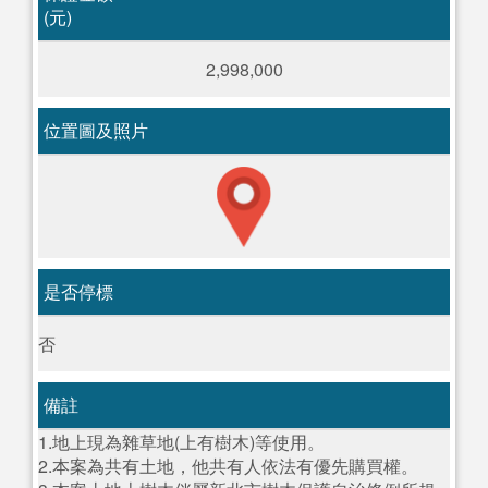
(元)
2,998,000
位置圖及照片
是否停標
否
備註
1.地上現為雜草地(上有樹木)等使用。
2.本案為共有土地，他共有人依法有優先購買權。