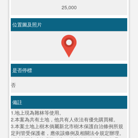
25,000
位置圖及照片
是否停標
否
備註
1.地上現為雜林等使用。
2.本案為共有土地，他共有人依法有優先購買權。
3.本案土地上樹木倘屬新北市樹木保護自治條例所規
定列管受保護者，應依該條例及相關法令規定辦理。