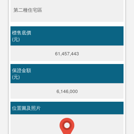
第二種住宅區
標售底價
(元)
61,457,443
保證金額
(元)
6,146,000
位置圖及照片