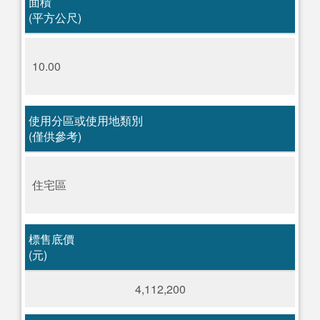
面積
(平方公尺)
10.00
使用分區或使用地類別
(僅供參考)
住宅區
標售底價
(元)
4,112,200