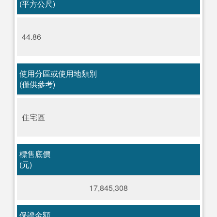
(平方公尺)
44.86
使用分區或使用地類別
(僅供參考)
住宅區
標售底價
(元)
17,845,308
保證金額