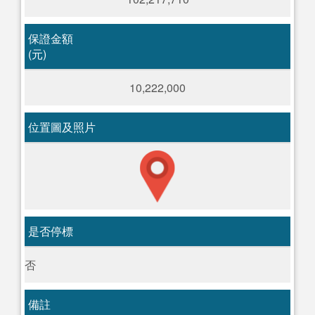
保證金額
(元)
10,222,000
位置圖及照片
是否停標
否
備註