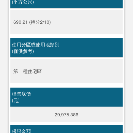
(平方公尺)
690.21 (持分2/10)
使用分區或使用地類別
(僅供參考)
第二種住宅區
標售底價
(元)
29,975,386
保證金額