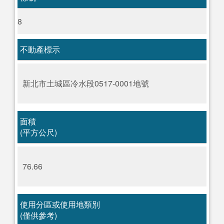
8
不動產標示
新北市土城區冷水段0517-0001地號
面積
(平方公尺)
76.66
使用分區或使用地類別
(僅供參考)