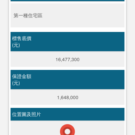
第一種住宅區
標售底價
(元)
16,477,300
保證金額
(元)
1,648,000
位置圖及照片