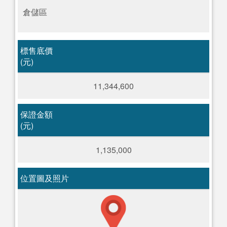
倉儲區
標售底價
(元)
11,344,600
保證金額
(元)
1,135,000
位置圖及照片