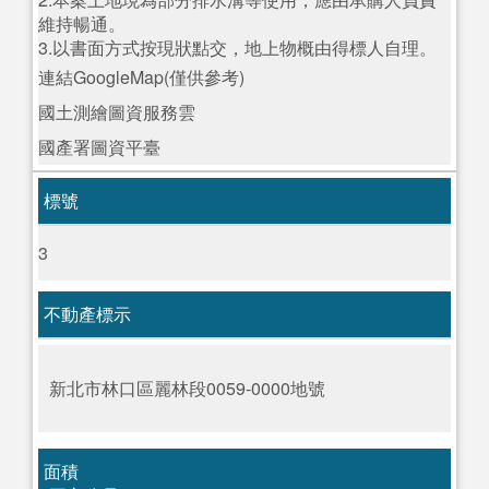
維持暢通。
3.以書面方式按現狀點交，地上物概由得標人自理。
連結GoogleMap(僅供參考)
國土測繪圖資服務雲
國產署圖資平臺
標號
3
不動產標示
新北市林口區麗林段0059-0000地號
面積