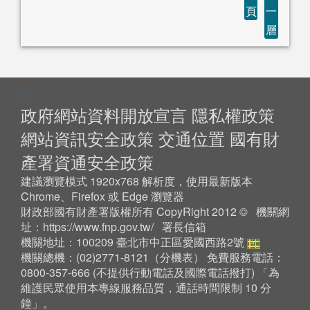
頁
一
層
:::
政府網站資料開放宣言
隱私權政策
網站資訊安全政策
交通位置
國有財
產署資通安全政策
建議瀏覽模式 1920x768 解析度，使用最新版本
Chrome、Firefox 或 Edge 瀏覽器
財政部國有財產署版權所有 CopyRight 2012 © 機關網
址：
https://www.fnp.gov.tw/
署長信箱
機關地址：100209 臺北市中正區愛國西路2號
機關總機：(02)2771-8121（
分機表
） 免費服務電話：
0800-357-666 (不提供行動電話及國際電話撥打) 「為
維護民眾使用本專線服務品質，通話時間限制 10 分
鐘」。