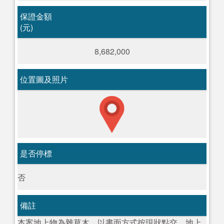
保證金額
(元)
8,682,000
位置圖及照片
是否停標
否
備註
本案地上物為雜草木，以書面方式按現狀點交，地上