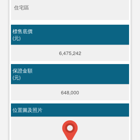
住宅區
標售底價
(元)
6,475,242
保證金額
(元)
648,000
位置圖及照片