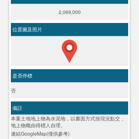
2,069,000
位置圖及照片
是否停標
否
備註
本案土地地上物為水泥地，以書面方式按現況點交，
地上物概由得標人自理。
連結GoogleMap(僅供參考)