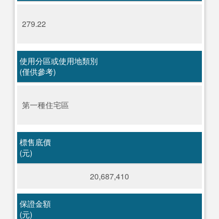
279.22
使用分區或使用地類別
(僅供參考)
第一種住宅區
標售底價
(元)
20,687,410
保證金額
(元)