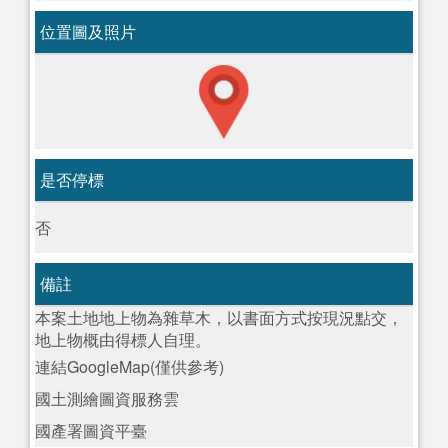
位置圖及照片
是否停標
否
備註
本案土地地上物為雜草木，以書面方式按現況點交，
地上物概由得標人自理。
連結GoogleMap(僅供參考)
國土測繪圖資服務雲
國產署圖資平臺