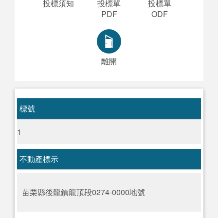
投標須知
投標單
投標單
PDF
ODF
離開
標號
1
不動產標示
苗栗縣後龍鎮龍頂段0274-0000地號