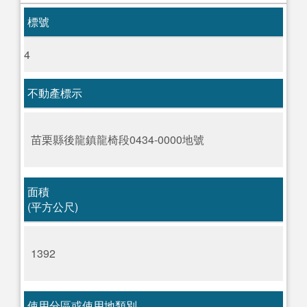
標號
4
不動產標示
苗栗縣後龍鎮龍椅段0434-0000地號
面積
(平方公尺)
1392
使用分區或使用地類別