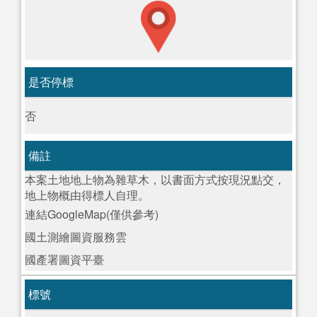
是否停標
否
備註
本案土地地上物為雜草木，以書面方式按現況點交，
地上物概由得標人自理。
連結GoogleMap(僅供參考)
國土測繪圖資服務雲
國產署圖資平臺
標號