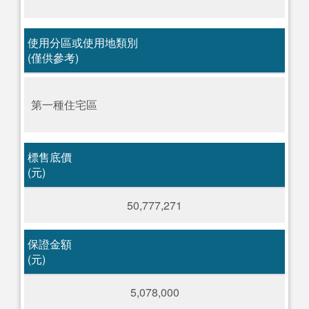
使用分區或使用地類別
(僅供參考)
第一種住宅區
標售底價
(元)
50,777,271
保證金額
(元)
5,078,000