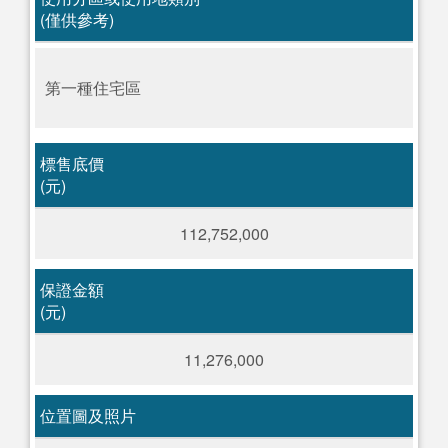
(僅供參考)
第一種住宅區
標售底價
(元)
112,752,000
保證金額
(元)
11,276,000
位置圖及照片