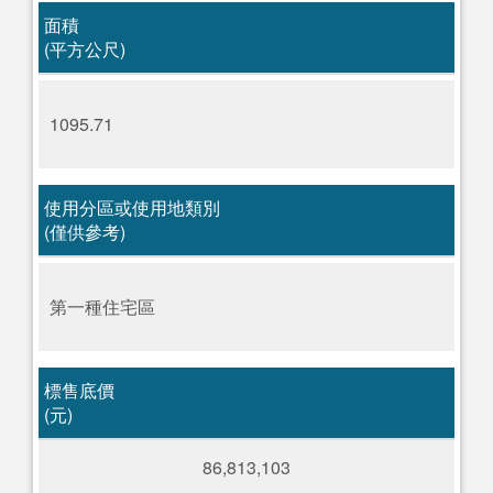
面積
(平方公尺)
1095.71
使用分區或使用地類別
(僅供參考)
第一種住宅區
標售底價
(元)
86,813,103