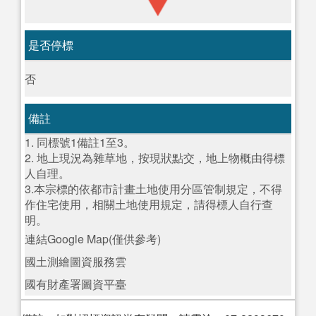
是否停標
否
備註
1. 同標號1備註1至3。
2. 地上現況為雜草地，按現狀點交，地上物概由得標
人自理。
3.本宗標的依都市計畫土地使用分區管制規定，不得
作住宅使用，相關土地使用規定，請得標人自行查
明。
連結Google Map(僅供參考)
國土測繪圖資服務雲
國有財產署圖資平臺