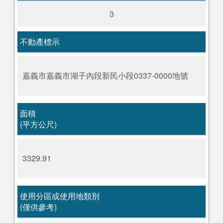
3
不動產標示
嘉義市嘉義市湖子內段新民小段0337-0000地號
面積
(平方公尺)
3329.91
使用分區或使用地類別
(僅供參考)