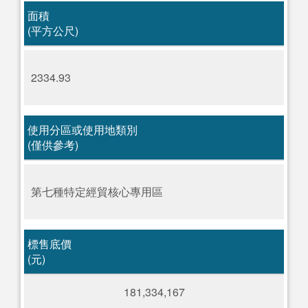
面積
(平方公尺)
2334.93
使用分區或使用地類別
(僅供參考)
第七種特定經貿核心專用區
標售底價
(元)
181,334,167