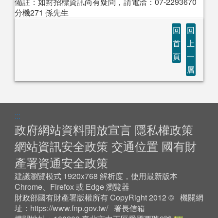
備註：如對招標資訊尚有疑問，請電洽：07-2293670
分機271 孫先生
回
回
首
上
頁
一
層
:::
政府網站資料開放宣言
隱私權政策
網站資訊安全政策
交通位置
國有財
產署資通安全政策
建議瀏覽模式 1920x768 解析度，使用最新版本
Chrome、Firefox 或 Edge 瀏覽器
財政部國有財產署版權所有 CopyRight 2012 © 機關網
址：
https://www.fnp.gov.tw/
署長信箱