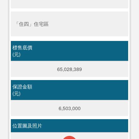
「住四」住宅區
標售底價
(元)
65,028,389
保證金額
(元)
6,503,000
位置圖及照片