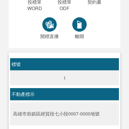
投標單
投標單
契約書
WORD
ODF
開標直播
離開
標號
1
不動產標示
高雄市前鎮區經貿段七小段0007-0000地號