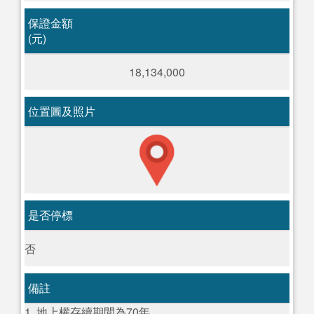
保證金額
(元)
18,134,000
位置圖及照片
是否停標
否
備註
1. 地上權存續期間為70年。