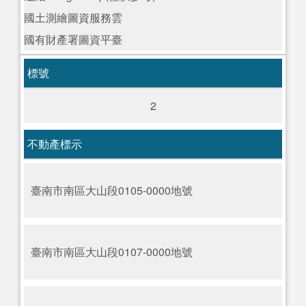
國土測繪圖資服務雲
國有財產署圖資平臺
標號
2
不動產標示
臺南市南區大山段0105-0000地號
臺南市南區大山段0107-0000地號