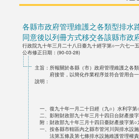
各縣市政府管理維護之各類型排水
同意後以列冊方式移交各該縣市政
行政院九十年三月二十八日臺九十經字第○一六七一
公布修正日期：(90-03-28)
主旨：所報關於各縣（市）政府管理維護之各類
府接管，以簡化作業程序並符合管用合一
說明：
一、復九十年一月二十日經（九○）水利字第○
二、影附財政部九十年三月十四日台財產接字
附：財政部九十年三月十四日臺財產接字第○九
一、按各縣市轄區內之縣市管河川與排水設施
法第五條及第七條排水設施維護管理權責