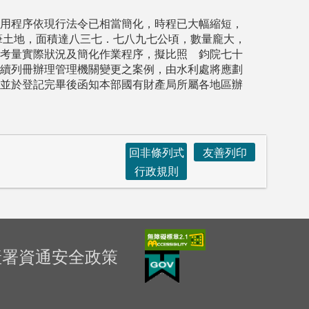
用程序依現行法令已相當簡化，時程已大幅縮短，
筆土地，面積達八三七．七八九七公頃，數量龐大，
考量實際狀況及簡化作業程序，擬比照 鈞院七十
續列冊辦理管理機關變更之案例，由水利處將應劃
並於登記完畢後函知本部國有財產局所屬各地區辦
回非條列式
友善列印
行政規則
產署資通安全政策