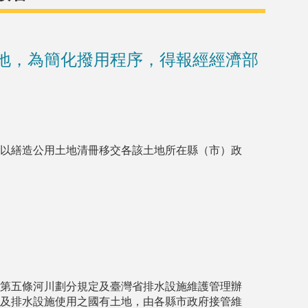
地，為簡化撥用程序，得報經經濟部
以繕造公用土地清冊移交各該土地所在縣（市）政
第五條河川劃分規定及臺灣省排水設施維護管理辦
及排水設施使用之國有土地，由各縣市政府接管維