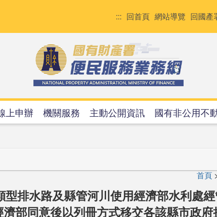
:::
回首頁
網站導覽
回國產
線上申辦
機關服務
主動公開資訊
國有非公用不
首頁
類型排水路及縣管河川使用經濟部水利處
經濟部同意後以列冊方式移交各該縣市政府