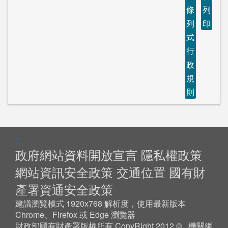
條
列
列
印
式
行
政
規
則
:::
政府網站資料開放宣言
隱私權政策
網站資訊安全政策
交通位置
國有財
產署資通安全政策
建議瀏覽模式 1920x768 解析度，使用最新版本
Chrome、Firefox 或 Edge 瀏覽器
財政部國有財產署版權所有 CopyRight 2012 © 機關網