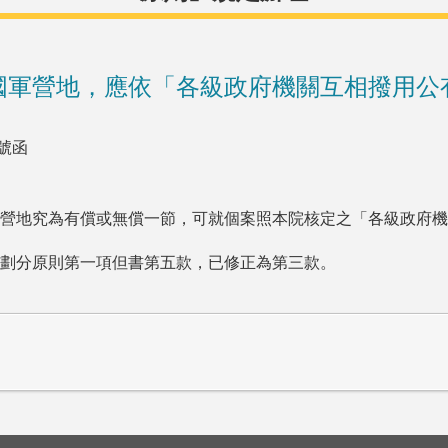
國軍營地，應依「各級政府機關互相撥用公
號函
營地究為有償或無償一節，可就個案照本院核定之「各級政府機
劃分原則第一項但書第五款，已修正為第三款。