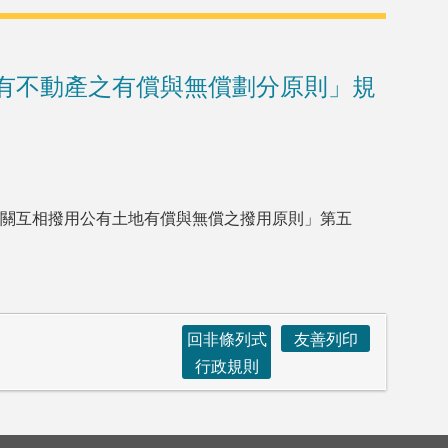
有不動產之有償與無償劃分原則」規
關互相撥用公有土地有償與無償之撥用原則」第五
回非條列式
友善列印
行政規則