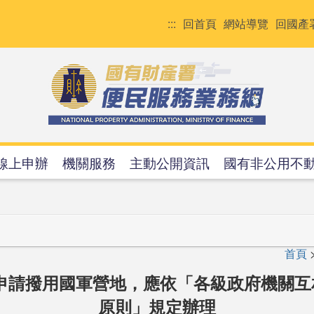
:::
回首頁
網站導覽
回國產
線上申辦
機關服務
主動公開資訊
國有非公用不
首頁
申請撥用國軍營地，應依「各級政府機關
原則」規定辦理