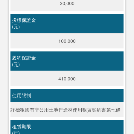
20,000
投標保證金
(元)
100,000
履約保證金
(元)
410,000
使用限制
詳標租國有非公用土地作造林使用租賃契約書第七條
租賃期限
(年)