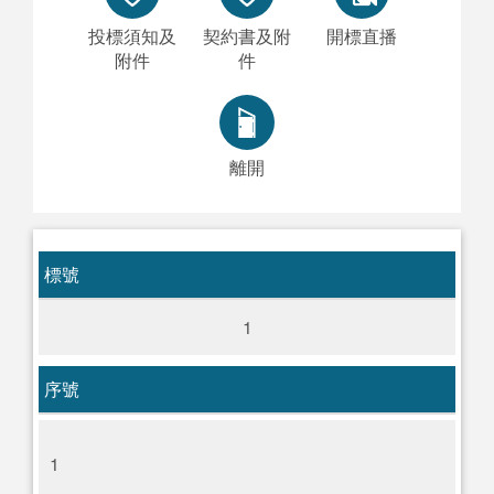
投標須知及
契約書及附
開標直播
附件
件
離開
標號
1
序號
1