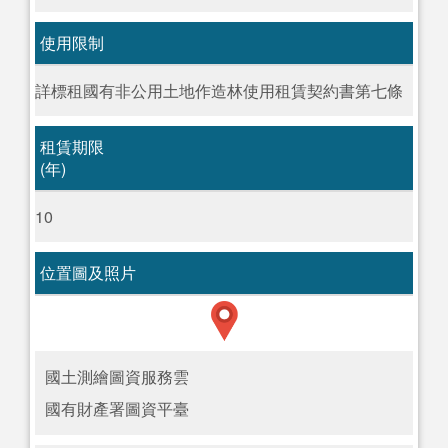
使用限制
詳標租國有非公用土地作造林使用租賃契約書第七條
租賃期限
(年)
10
位置圖及照片
國土測繪圖資服務雲
國有財產署圖資平臺