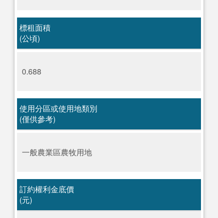
標租面積
(公頃)
0.688
使用分區或使用地類別
(僅供參考)
一般農業區農牧用地
訂約權利金底價
(元)