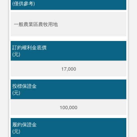
(僅供參考)
一般農業區農牧用地
訂約權利金底價
(元)
17,000
投標保證金
(元)
100,000
履約保證金
(元)