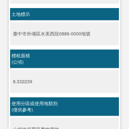
土地標示
臺中市外埔區水美西段0886-0000地號
標租面積
(公頃)
8.332239
使用分區或使用地類別
(僅供參考)