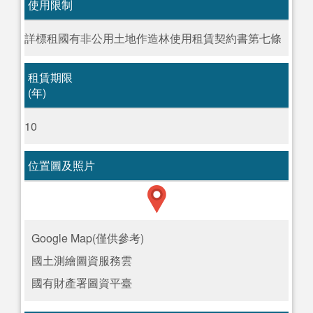
使用限制
詳標租國有非公用土地作造林使用租賃契約書第七條
租賃期限
(年)
10
位置圖及照片
Google Map(僅供參考)
國土測繪圖資服務雲
國有財產署圖資平臺