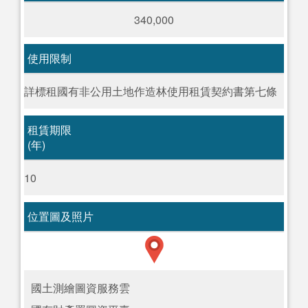
340,000
使用限制
詳標租國有非公用土地作造林使用租賃契約書第七條
租賃期限
(年)
10
位置圖及照片
國土測繪圖資服務雲