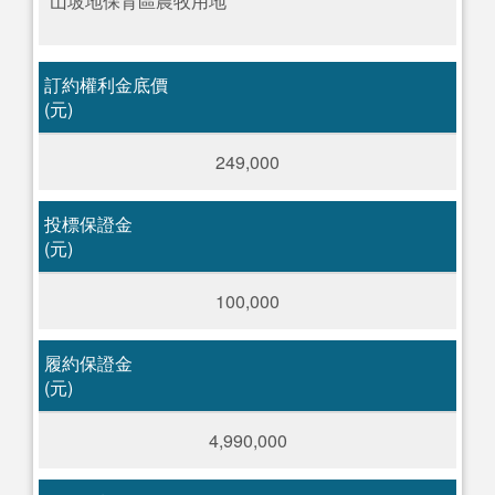
山坡地保育區農牧用地
訂約權利金底價
(元)
249,000
投標保證金
(元)
100,000
履約保證金
(元)
4,990,000