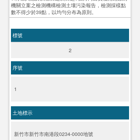
機關立案之檢測機構檢測土壤污染報告，檢測採樣點
數不得少於39點，以均勻分布為原則。
標號
2
序號
1
土地標示
新竹市新竹市南港段0234-0000地號