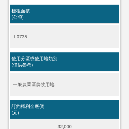
標租面積
(公頃)
1.0735
使用分區或使用地類別
(僅供參考)
一般農業區農牧用地
訂約權利金底價
(元)
32,000