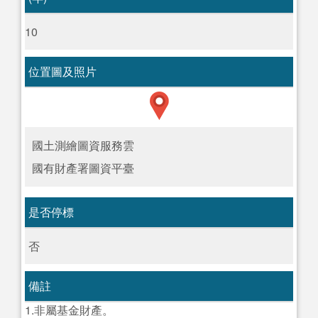
10
位置圖及照片
國土測繪圖資服務雲
國有財產署圖資平臺
是否停標
否
備註
1.非屬基金財產。