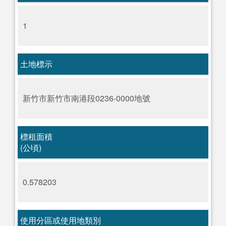
1
土地標示
新竹市新竹市南港段0236-0000地號
標租面積
(公頃)
0.578203
使用分區或使用地類別