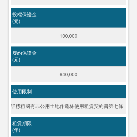
投標保證金
(元)
100,000
履約保證金
(元)
640,000
使用限制
詳標租國有非公用土地作造林使用租賃契約書第七條
租賃期限
(年)