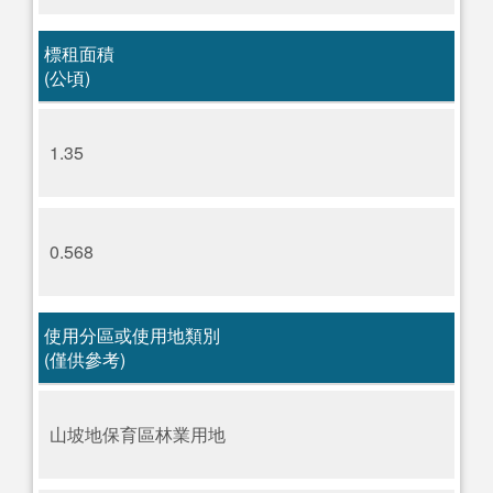
標租面積
(公頃)
1.35
0.568
使用分區或使用地類別
(僅供參考)
山坡地保育區林業用地